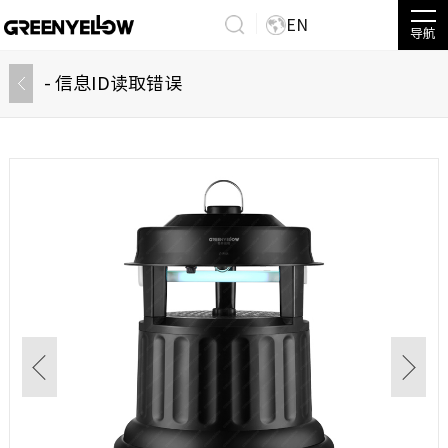
EN
导航
- 信息ID读取错误