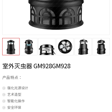
室外灭虫器 GM928GM928
产品特点：
强化光源设计
艺术造型
智能化操作
安全环保