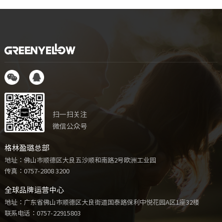
扫一扫关注
微信公众号
格林盈璐总部
地址：佛山市顺德区大良五沙顺和南路2号欧洲工业园
传真：0757-2808 3200
全球品牌运营中心
地址：广东省佛山市顺德区大良街道国泰路保利中悦花园A区1座32楼
联系电话：
0757-22915803