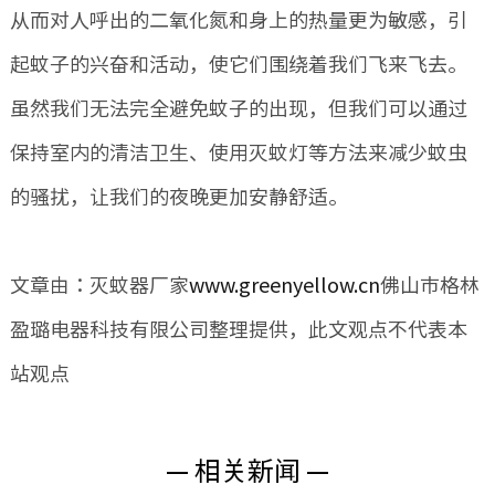
从而对人呼出的二氧化氮和身上的热量更为敏感，引
起蚊子的兴奋和活动，使它们围绕着我们飞来飞去。
虽然我们无法完全避免蚊子的出现，但我们可以通过
保持室内的清洁卫生、使用灭蚊灯
等方法来减少蚊虫
的骚扰，让我们的夜晚更加安静舒适。
文章由：灭蚊器厂家
www.greenyellow.cn
佛山市格林
盈璐电器科技有限公司整理提供，此文观点不代表本
站观点
— 相关新闻 —