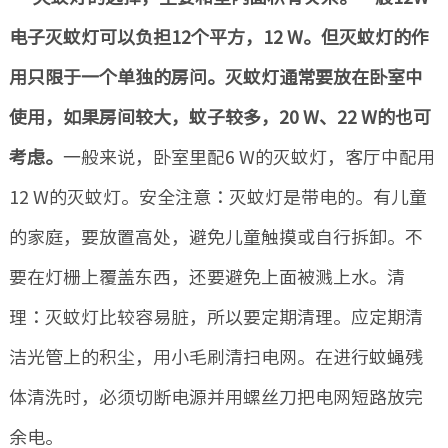
电子灭蚊灯可以负担12个平方，12 W。但灭蚊灯的作
用只限于一个单独的房问。灭蚊灯通常要放在卧室中
使用，如果房间较大，蚊子较多，20 W、22 W的也可
考虑。
一般来说，卧室里配6 W的灭蚊灯，客厅中配用
12 W的灭蚊灯。安全注意：灭蚊灯是带电的。有儿童
的家庭，要放置高处，避免儿童触摸或自行拆卸。不
要在灯栅上覆盖东西，还要避免上面被溅上水。清
理：灭蚊灯比较容易脏，所以要定期清理。应定期清
洁光管上的积尘，用小毛刷清扫电网。在进行蚊蝇残
体清洗时，必须切断电源并用螺丝刀把电网短路放完
余电。