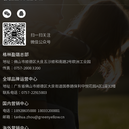
扫一扫关注
微信公众号
格林盈璐总部
地址：佛山市顺德区大良五沙顺和南路2号欧洲工业园
传真：0757-2808 3200
全球品牌运营中心
地址：广东省佛山市顺德区大良街道国泰路保利中悦花园A区1座32楼
联系电话：
0757-22915803
国内营销中心
电话：
18928635888
18033200881
邮箱：tanhua.zhou@greenyellow.cn
海外营销中心