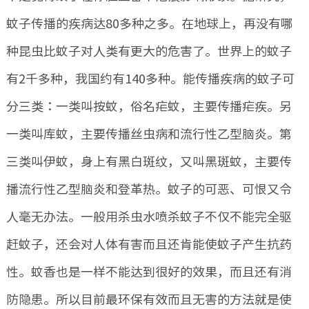
蚊子传播的疾病达80多种之多。在地球上，再没有哪
种昆虫比蚊子对人类有更大的危害了。世界上的蚊子
有2千多种，我国约有140多种。能传播疾病的蚊子可
分三类：一类叫按蚊，俗名疟蚊，主要传播疟疾。另
一类叫库蚊，主要传播丝虫病和流行性乙型脑炎。第
三类叫伊蚊，身上有黑白斑纹，又叫黑斑蚊，主要传
播流行性乙型脑炎和登革热。蚊子的可恶、可恨又令
人毫无办法。一般用杀虫水喷杀蚊子不仅不能完全驱
赶蚊子，还会对人体有害而且还肯能使蚊子产生抗药
性。蚊香也是一样不能达到很好的效果，而且还有消
防隐患。所以目前最环保有效而且无害的方法就是使