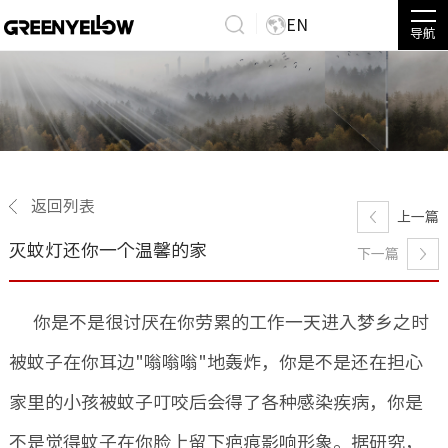
EN
导航
返回列表
上一篇
灭蚊灯还你一个温馨的家
下一篇
你是不是很讨厌在你劳累的工作一天进入梦乡之时
被蚊子在你耳边"嗡嗡嗡"地轰炸，你是不是还在担心
家里的小孩被蚊子叮咬后会得了各种感染疾病，你是
不是觉得蚊子在你脸上留下疤痕影响形象。据研究，