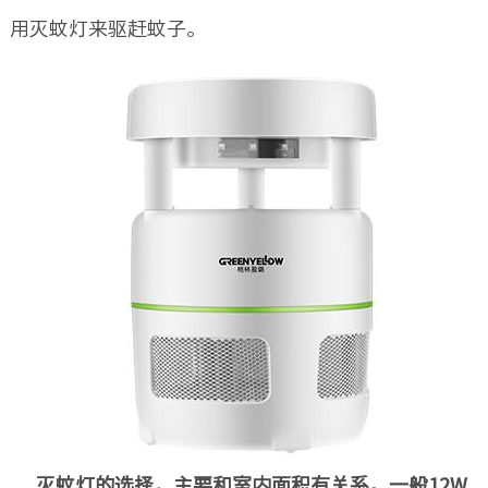
用灭蚊灯来驱赶蚊子。
灭蚊灯的选择，主要和室内面积有关系。一般12W