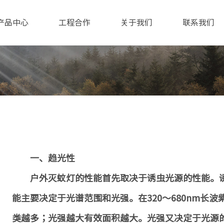
产品中心
工程合作
关于我们
联系我们
一、趋光性
户外灭蚊灯的性能首先取决于诱虫光源的性能。诱
能主要决定于光谱范围和光强。在320～680nm长
类越多；光强越大有效面积越大。光强又决定于光源