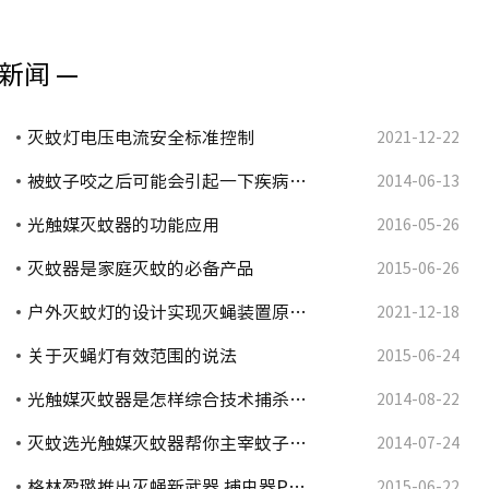
新闻 —
灭蚊灯电压电流安全标准控制
2021-12-22
被蚊子咬之后可能会引起一下疾病…
2014-06-13
光触媒灭蚊器的功能应用
2016-05-26
灭蚊器是家庭灭蚊的必备产品
2015-06-26
户外灭蚊灯的设计实现灭蝇装置原…
2021-12-18
关于灭蝇灯有效范围的说法
2015-06-24
光触媒灭蚊器是怎样综合技术捕杀…
2014-08-22
灭蚊选光触媒灭蚊器帮你主宰蚊子…
2014-07-24
格林盈璐推出灭蝇新武器 捕虫器P…
2015-06-22