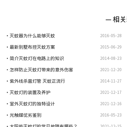
— 相关
灭蚊器为什么能够灭蚊
2016-05-28
最新别墅布控灭蚊方案
2015-06-29
简介灭蚊灯在电路上的知识
2014-08-23
怎样防止灭蚊灯带来的意外伤害
2021-12-20
紫外线杀菌灯管 灭蚊正流行
2014-11-27
灭蚊灯的装置及养护
2021-12-17
室外灭蚊灯的独特设计
2021-12-16
光触媒优劣鉴别
2016-05-23
太阳能灭蚊灯的常见故障有哪些？
2021-12-15