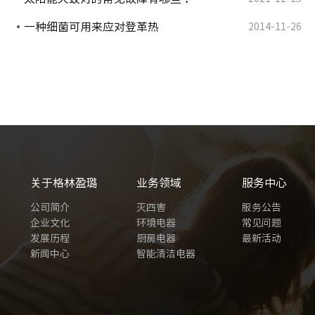
一种细菌可用来应对登革热
2014-11-26
关于格林盈璐
业务领域
服务中心
公司简介
灭四害
服务公告
企业文化
环境电器
常见问题
发展历程
厨房电器
最新活动
新闻中心
智能清洁电器