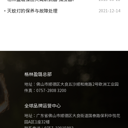
灭蚊灯的保养与故障处理
2021-12-14
格林盈璐总部
地址：佛山市顺德区大良五沙顺和南路2号欧洲工业园
传真：0757-2808 3200
全球品牌运营中心
地址：广东省佛山市顺德区大良街道国泰路保利中悦花
园A区1座32楼