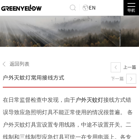
EN
导航
返回列表
上一篇
户外灭蚊灯常用接线方式
下一篇
在日常监督检查中发现，由于
户外灭蚊灯
接线方式错
误导致应急照明灯具不能正常使用的情况很普遍。 各
户外灭蚊灯具宜设置专用线路，中途不设置开关。二
线制和三线制型应急灯具可统一在专用电源上。各专