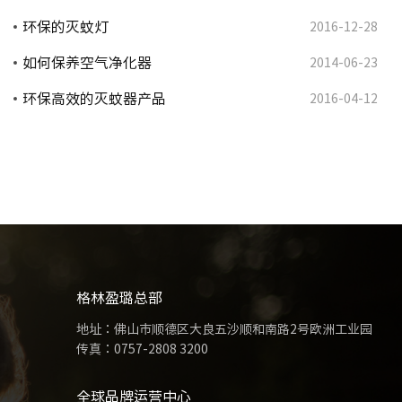
环保的灭蚊灯
2016-12-28
如何保养空气净化器
2014-06-23
环保高效的灭蚊器产品
2016-04-12
格林盈璐总部
地址：佛山市顺德区大良五沙顺和南路2号欧洲工业园
传真：0757-2808 3200
全球品牌运营中心