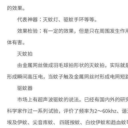
的效果。
代表神器：灭蚊灯、驱蚊手环等等。
效果检验：有一定的效果，但是只在周围发生作用
体有害。
灭蚊拍
由金属网丝做成羽毛球拍形状的灭蚊拍，实际就是
形成瞬间高压电，当蚊子触及金属网丝时形成电网短
驱蚊器
市场上有超声波驱蚊的说法。已经有国内外的研究
科学家作过一系列试验，评价了频率为2～60khz、谐
埃及伊蚊、尖音库蚊、 四斑按蚊、白纹伊蚊和趋血蚊