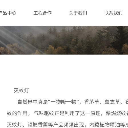
产品中心
工程合作
关于我们
联系我们
灭蚊灯
自然界中真是“一物降一物”，香茅草、薰衣草、夜
蚊的作用。 气味驱蚊正是利用了这一原理，像燃烧
灭蚊灯、驱蚊香薰等产品频频出现，内藏植物精油等