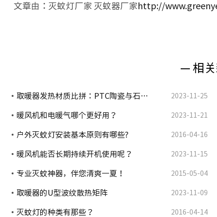
文章由：灭蚊灯厂家 灭蚊器厂家
http://www.greeny
— 相关
取暖器发热材质比拼：PTC陶瓷与石…
2023-11-25
暖风机和电暖气哪个更好用？
2023-11-21
户外灭蚊灯安装基本原则有哪些?
2016-04-16
暖风机能否长期持续开机使用呢？
2023-11-15
专业灭蚊神器，伴您清爽一夏！
2015-05-04
取暖器的U型波纹散热矩阵
2023-11-09
灭蚊灯的种类有那些？
2016-04-14