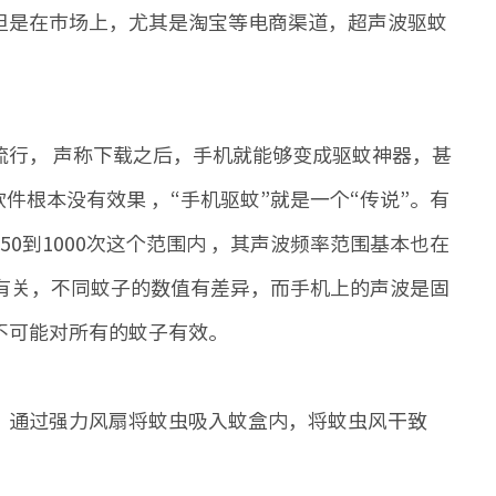
但是在市场上，尤其是淘宝等电商渠道，超声波驱蚊
行， 声称下载之后，手机就能够变成驱蚊神器，甚
件根本没有效果 ，“手机驱蚊”就是一个“传说”。有
0到1000次这个范围内 ，其声波频率范围基本也在
品种有关，不同蚊子的数值有差异，而手机上的声波是固
不可能对所有的蚊子有效。
通过强力风扇将蚊虫吸入蚊盒内，将蚊虫风干致