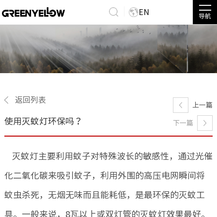
EN
导航
返回列表
上一篇
使用灭蚊灯环保吗？
下一篇
灭蚊灯主要利用蚊子对特殊波长的敏感性，通过光催
化二氧化碳来吸引蚊子，利用外围的高压电网瞬间将
蚊虫杀死，无烟无味而且能耗低，是最环保的灭蚊工
具。一般来说，8瓦以上或双灯管的灭蚊灯效果最好。