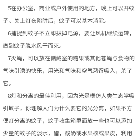
5在办公室，商业或户外使用的地方，晚上可以开蚊
子。关上灯夜陷阱后，蚊子可以基本消除。
6捕捉到蚊子不立即拔掉电源，要让风机继续运转，
直到蚊子脱水风干而死。
7灭蝇，可以放在储藏室的糖果或其他苍蝇与食物的
气味引诱的快乐，用光和气味和空气潴留吸入，杀了
它。
8灯和分离的最佳利用，因为光是模仿人类生态学吸
引蚊子，你理解人们为什么要它的光分离，如果不方
便灯分离的蚊子，蚊子收集箱里面放一些也可以添加
少量的蚊子的淡水，醋，酸奶或水果核或果皮，利用