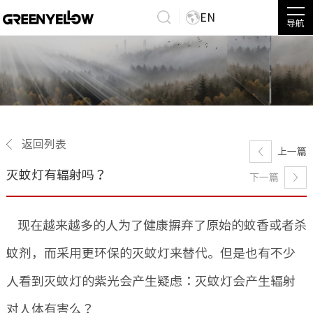
EN
导航
返回列表
上一篇
灭蚊灯有辐射吗？
下一篇
现在越来越多的人为了健康摒弃了原始的蚊香或者杀
蚊剂，而采用更环保的灭蚊灯来替代。但是也有不少
人看到灭蚊灯的紫光会产生疑虑：灭蚊灯会产生辐射
对人体有害么？