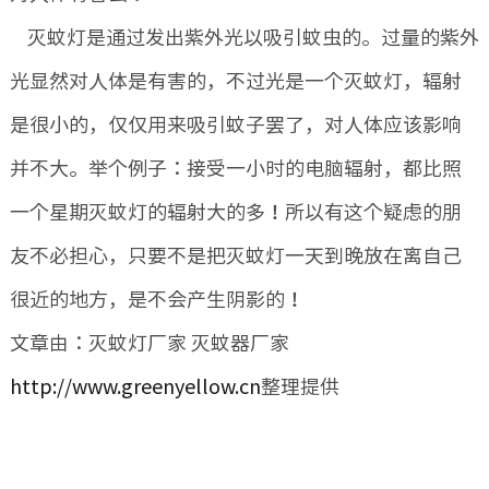
灭蚊灯是通过发出紫外光以吸引蚊虫的。过量的紫外
光显然对人体是有害的，不过光是一个灭蚊灯，辐射
是很小的，仅仅用来吸引蚊子罢了，对人体应该影响
并不大。举个例子：接受一小时的电脑辐射，都比照
一个星期灭蚊灯的辐射大的多！所以有这个疑虑的朋
友不必担心，只要不是把灭蚊灯一天到晚放在离自己
很近的地方，是不会产生阴影的！
文章由：灭蚊灯厂家 灭蚊器厂家
http://www.greenyellow.cn
整理提供