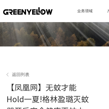
业务领域
返回列表
【凤凰网】无蚊才能
Hold一夏!格林盈璐灭蚊