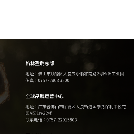
格林盈璐总部
地址：佛山市顺德区大良五沙顺和南路2号欧洲工业园
传真：0757-2808 3200
全球品牌运营中心
地址：广东省佛山市顺德区大良街道国泰路保利中悦花
园A区1座32楼
联系电话：
0757-22915803