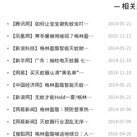
— 相关
【腾讯网】如何让宝宝避免蚊虫叮…
2014-05-21
【凤凰网】寒冬暖被用啥招？格林盈…
2015-12-11
【新浪科技】格林盈璐智能灭蚊掀…
2014-05-21
【新华网】广东：抽检电灭蚊器 七…
2014-11-10
【网易】买灭蚊器认清“黑名单”…
2014-11-10
【中国经济网】格林盈璐智能灭蚊…
2014-05-21
【新浪网】无蚊才能Hold一夏!格林…
2014-05-21
【网易新闻】格林盈璐：预防登革热…
2014-10-06
【网易新闻】灭蚊器行业混乱无序…
2014-07-09
【搜狐网】格林盈璐喊话地球日：人…
2016-04-20