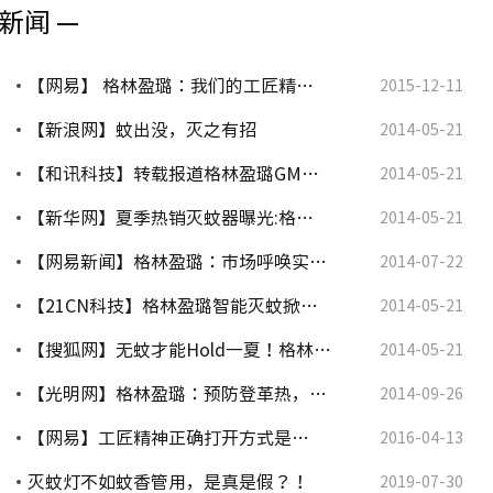
新闻 —
【网易】 格林盈璐：我们的工匠精…
2015-12-11
【新浪网】蚊出没，灭之有招
2014-05-21
【和讯科技】转载报道格林盈璐GM…
2014-05-21
【新华网】夏季热销灭蚊器曝光:格…
2014-05-21
【网易新闻】格林盈璐：市场呼唤实…
2014-07-22
【21CN科技】格林盈璐智能灭蚊掀…
2014-05-21
【搜狐网】无蚊才能Hold一夏！格林…
2014-05-21
【光明网】格林盈璐：预防登革热，…
2014-09-26
【网易】工匠精神正确打开方式是…
2016-04-13
灭蚊灯不如蚊香管用，是真是假？！
2019-07-30