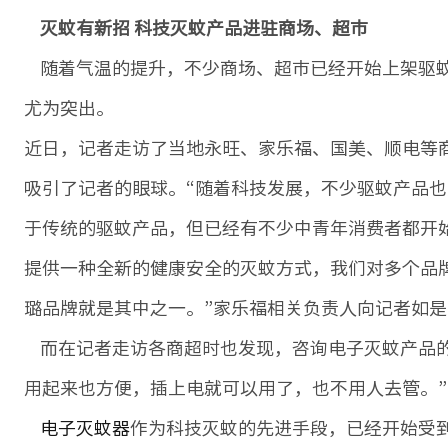
灭蚊有新招 科技灭蚊产品进驻商场、超市
随着气温的提升，不少商场、超市已经开始上架驱蚊
尤为突出。
近日，记者走访了当地永旺、家乐福、国美、顺电等商
吸引了记者的眼球。“随着科技发展，不少驱蚊产品
于传统的驱蚊产品，但已经有不少中青年消费者都开
提供一种全新的健康安全的灭蚊方式，我们对多个品
璐品牌就是其中之一。”家乐福相关负责人向记者如是
而在记者走访各商超时也发现，咨询电子灭蚊产品的
用起来也方便，插上电就可以用了，也不用人去管。
电子灭蚊器
作为科技灭蚊的先进手段，已经开始受