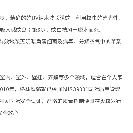
步，精确的的UV纳米波长诱蚊。利用蚊虫的趋光性，
吸入储蚊盒；第3步，蚊虫被风干脱水而死。
能有效地杀灭阴暗角落细菌及病毒，分解空气中的苯系
，覆盖了室内、室外、壁挂、养殖等多个领域，适合在个人家
0年，格林盈璐就已经通过ISO9001国际质量管理
E等相关国际安全认证，严格的质量控制使其在灭蚊器行
完全放心。