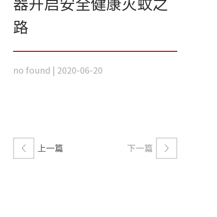
器开启安全健康灭蚊之
路
no found | 2020-06-20
上一篇
下一篇