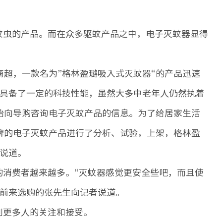
虫的产品。而在众多驱蚊产品之中，电子灭蚊器显得
超，一款名为”格林盈璐吸入式灭蚊器“的产品迅速
也具备了一定的科技性能，虽然大多中老年人仍然执着
始向导购咨询电子灭蚊产品的信息。为了给居家生活
牌的电子灭蚊产品进行了分析、试验，上架，格林盈
说道。
消费者越来越多。“灭蚊器感觉更安全些吧，而且使
”前来选购的张先生向记者说道。
到更多人的关注和接受。