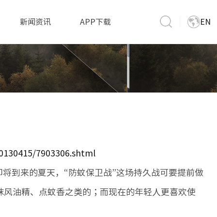
新闻资讯
APP下载
EN
/20130415/7903306.shtml
将到来的夏天，“防蚊保卫战”这场持久战可要提前做
抹风油精、点蚊香之类的；而现在的年轻人更喜欢使