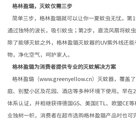
格林盈璐，灭蚊仅需三步
简单三步，格林盈璐就可以让你一夏蚊虫无忧。第1
通过独特的波长，吸引蚊虫；第2步，直流风扇将蚊虫
除了能够灭蚊之外，格林盈璐灭蚊器的UV紫外线还
物，净化空气，呵护家人。
格林盈璐为消费者提供专业的灭蚊解决方案
格林盈璐（www.greenyellow.cn）灭蚊器
庭、别墅小区及花园、酒店等多种环境下使用。早在201
体系认证，并相继获得德国GS、美国ETL、欧盟C
业独树一帜，消费者在超市选购格林盈璐产品时也可