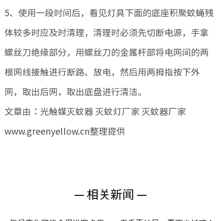
5、使用一段时间后，看见灯具下面的底座积聚蚊蝇残
体较多时应及时清理，清理时必须先切断电源，手拿
螺丝刀绝缘部分，用螺丝刀的金属杆部将电网间的两
根网线接触进行断路、放电，然后用两拇指按下外
网，取出后网，取出底盘进行清洁。
文章由：光触媒灭蚊器 灭蚊灯厂家 灭蚊器厂家
www.greenyellow.cn整理提供
— 相关新闻 —