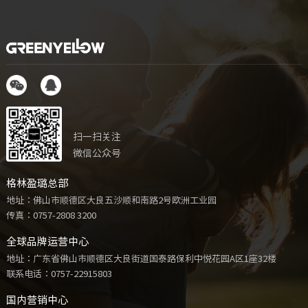
扫一扫关注
微信公众号
格林盈璐总部
地址：佛山市顺德区大良五沙顺和南路2号欧洲工业园
传真：0757-2808 3200
全球品牌运营中心
地址：广东省佛山市顺德区大良街道国泰路保利中悦花园A区1座32楼
联系电话：
0757-22915803
国内营销中心