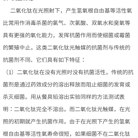
二氧化钛在光照射下，产生氢氧根自由基等活性氧
比常用作消毒杀菌的氯气、次氯酸、双氧水和臭氧等
具有更强的氧化能力，发挥抗菌作用而使细菌或霉菌
的繁殖中止。这类二氧化钛光触媒的抗菌剂与传统的
抗菌剂不同、它们具有如下特征：
（1）二氧化钛在没有光照时没有抗菌活性。传统的抗
菌剂是通过药效成分的溶出释放而阻止细菌的发育或
杀灭细菌。用从餐具铅溶出实验同样的方法测试表
明：二氧化钛完全不溶出。而二氧化钛光触媒，在光
照的初期就产生抗菌作用。由于在光照下产生的氢氧
根自由基等活性氧寿命很短，如果细菌不在二氧化钛