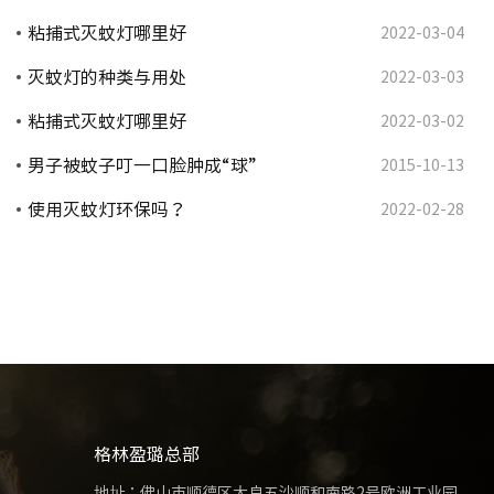
粘捕式灭蚊灯哪里好
2022-03-04
灭蚊灯的种类与用处
2022-03-03
粘捕式灭蚊灯哪里好
2022-03-02
男子被蚊子叮一口脸肿成“球”
2015-10-13
使用灭蚊灯环保吗？
2022-02-28
格林盈璐总部
地址：佛山市顺德区大良五沙顺和南路2号欧洲工业园