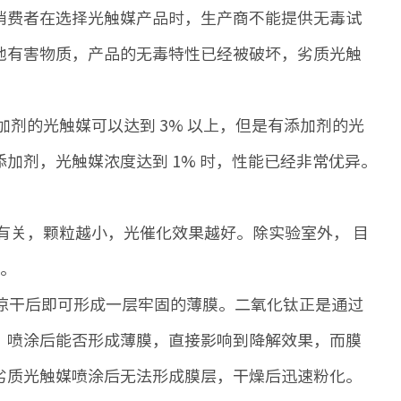
消费者在选择光触媒产品时，生产商不能提供无毒试
他有害物质，产品的无毒特性已经被破坏，劣质光触
有添加剂的光触媒可以达到 3% 以上，但是有添加剂的光
加剂，光触媒浓度达到 1% 时，性能已经非常优异。
小有关，颗粒越小，光催化效果越好。除实验室外， 目
少。
凉干后即可形成一层牢固的薄膜。二氧化钛正是通过
。喷涂后能否形成薄膜，直接影响到降解效果，而膜
劣质光触媒喷涂后无法形成膜层，干燥后迅速粉化。