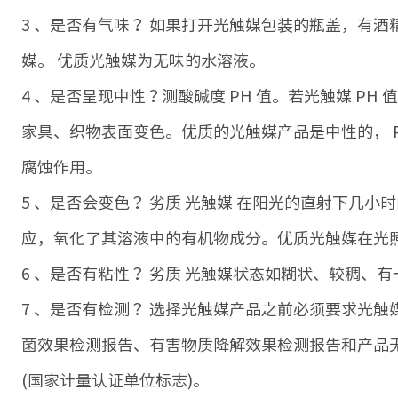
3 、是否有气味？ 如果打开光触媒包装的瓶盖，有
媒。 优质光触媒为无味的水溶液。
4 、是否呈现中性？测酸碱度 PH 值。若光触媒 PH 
家具、织物表面变色。优质的光触媒产品是中性的， PH
腐蚀作用。
5 、是否会变色？ 劣质 光触媒 在阳光的直射下几
应，氧化了其溶液中的有机物成分。优质光触媒在光
6 、是否有粘性？ 劣质 光触媒状态如糊状、较稠、
7 、是否有检测？ 选择光触媒产品之前必须要求光
菌效果检测报告、有害物质降解效果检测报告和产品无
(国家计量认证单位标志)。