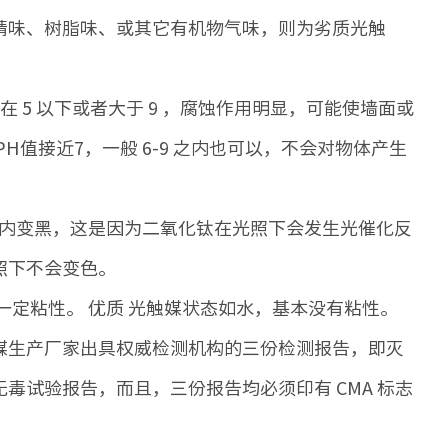
酒精味、树脂味、或其它有机物气味，则为劣质光触
值在 5 以下或者大于 9 ，腐蚀作用明显，可能使墙面或
值接近7，一般 6-9 之内也可以，不会对物体产生
小时内变黑，这是因为二氧化钛在光照下会发生光催化反
照下不会变色。
有一定粘性。 优质 光触媒状态如水，基本没有粘性。
触媒生产厂家出具权威检测机构的三份检测报告，即灭
毒试验报告，而且，三份报告均必须印有 CMA 标志