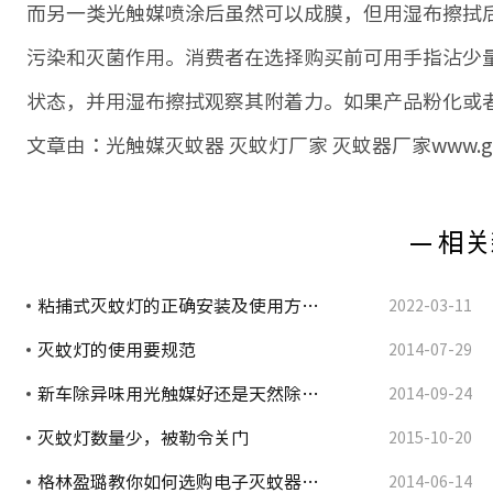
而另一类光触媒喷涂后虽然可以成膜，但用湿布擦拭
污染和灭菌作用。消费者在选择购买前可用手指沾少
状态，并用湿布擦拭观察其附着力。如果产品粉化或
文章由：光触媒灭蚊器 灭蚊灯厂家 灭蚊器厂家www.gree
— 相关
粘捕式灭蚊灯的正确安装及使用方…
2022-03-11
灭蚊灯的使用要规范
2014-07-29
新车除异味用光触媒好还是天然除…
2014-09-24
灭蚊灯数量少，被勒令关门
2015-10-20
格林盈璐教你如何选购电子灭蚊器…
2014-06-14