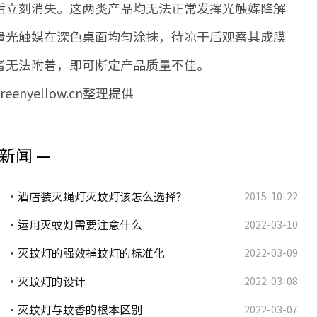
后立刻消失。这两类产品均无法正常发挥光触媒降解
量光触媒在深色桌面均匀涂抹，待凉干后观察其成膜
者无法附着，即可断定产品质量不佳。
nyellow.cn整理提供
新闻 —
酒店装灭蝇灯灭蚊灯该怎么选择?
2015-10-22
运用灭蚊灯需要注意什么
2022-03-10
灭蚊灯的强效捕蚊灯的标准化
2022-03-09
灭蚊灯的设计
2022-03-08
灭蚊灯与蚊香的根本区别
2022-03-07