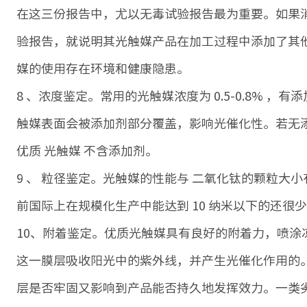
在这三份报告中，尤以无毒试验报告最为重要。如果
验报告，就说明其光触媒产品在加工过程中添加了其
媒的使用存在环境和健康隐患。
8 、浓度鉴定。常用的光触媒浓度为 0.5-0.8% ，
触媒表面会被添加剂部分覆盖，影响光催化性。若无添
优质 光触媒 不含添加剂。
9 、 粒径鉴定。光触媒的性能与 二氧化钛的颗粒大
前国际上在规模化生产中能达到 10 纳米以下的还很
10、附着鉴定。优质光触媒具有良好的附着力，喷涂
这一膜层吸收阳光中的紫外线，并产生光催化作用的
层是否牢固又影响到产品能否持久地发挥效力。一类