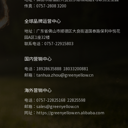
传真：0757-2808 3200
全球品牌运营中心
地址：广东省佛山市顺德区大良街道国泰路保利中悦花
园A区1座32楼
联系电话：
0757-22915803
国内营销中心
电话：
18928635888
18033200881
邮箱：tanhua.zhou@greenyellow.cn
海外营销中心
电话：
0757-22825168
22825598
邮箱：sales@greenyellow.cn
网址：https://greenyellow.en.alibaba.com