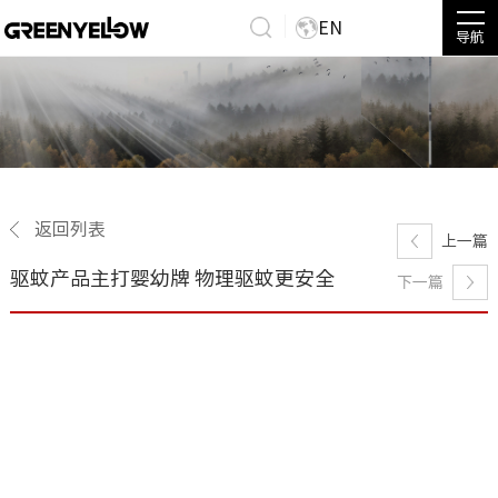
EN
导航
返回列表
上一篇
驱蚊产品主打婴幼牌 物理驱蚊更安全
下一篇