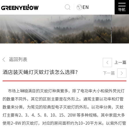
EN
导航
返回列表
上一篇
酒店装灭蝇灯灭蚊灯该怎么选择?
下一篇
市场上琳琅满目的灭蚊灯种类繁多，除了电功率大小和紫外荧光灯
的数量不同外，其它的区别主要是在外形上。通常主要以功率和灯管
数量来分类，为常见的较典型电子灭蚊灯的外形。以功率分类，灭蚊
灯主要有2、3、4、5、8、10、15、20W 等多种规格，其中家庭大多
使用2~8W 的灭蚊灯，对应的房间面积约为10~20平方米。以紫外灯管