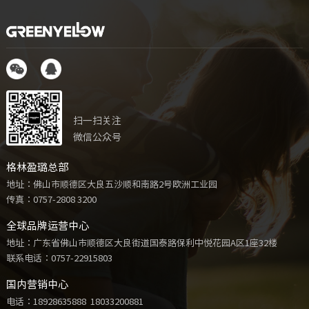
扫一扫关注
微信公众号
格林盈璐总部
地址：佛山市顺德区大良五沙顺和南路2号欧洲工业园
传真：0757-2808 3200
全球品牌运营中心
地址：广东省佛山市顺德区大良街道国泰路保利中悦花园A区1座32楼
联系电话：
0757-22915803
国内营销中心
电话：
18928635888
18033200881