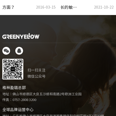
方面？
长的敏…
2016-03-15
2021-10-22
扫一扫关注
微信公众号
格林盈璐总部
地址：佛山市顺德区大良五沙顺和南路2号欧洲工业园
传真：0757-2808 3200
全球品牌运营中心