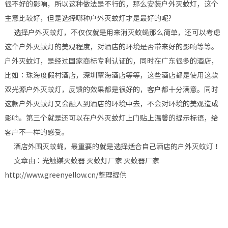
很不好的影响，所以这种做法是不行的，那么安装户外灭蚊灯，这个
主意比较好，但是选择哪种户外灭蚊灯才是最好的呢?
选择户外灭蚊灯，不仅仅就是用来消灭蚊蝇那么简单，还可以考虑
这个户外灭蚊灯的美观程度，对酒店的环境是否带来好的影响等等。
户外灭蚊灯，是经过国家商标专利认证的，同时在广东很多的酒店，
比如：珠海度假村酒店，深圳覃海酒店等等，这些酒店都是使用这款
双光源户外灭蚊灯，反馈的效果都是很好的，客户都十分满意。同时
这款户外灭蚊灯又会融入到酒店的环境中去，不会对环境的美观造成
影响。第三个就是还可以在户外灭蚊灯上门贴上温馨的提示标语，给
客户不一样的感受。
酒店外围灭蚊蝇，最重要的就是选择适合自己酒店的户外灭蚊灯！
文章由：光触媒灭蚊器 灭蚊灯厂家 灭蚊器厂家
http://www.greenyellow.cn/整理提供