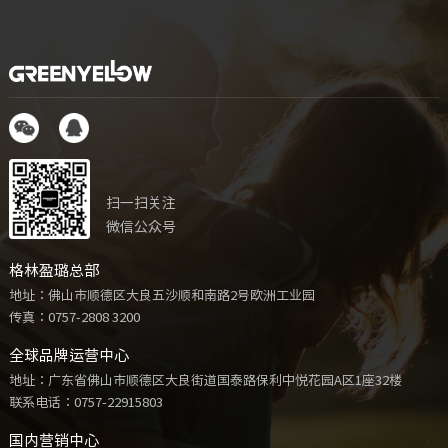
扫一扫关注
微信公众号
格林盈璐总部
地址：佛山市顺德区大良五沙顺和南路2号欧洲工业园
传真：0757-2808 3200
全球品牌运营中心
地址：广东省佛山市顺德区大良街道国泰路保利中悦花园A区1座32楼
联系电话：
0757-22915803
国内营销中心