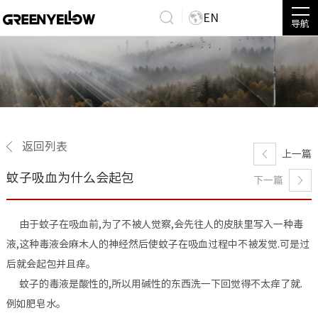
EN
导航
返回列表
上一篇
蚊子吸血为什么会起包
下一篇
由于蚊子在吸血前,为了不被人觉察,会先往人的皮肤里写入一种毒
液,这种毒液会麻木人的神经然后使蚊子在吸血过程中不被发觉.可是过
后就会起包并且痒。
蚊子的毒液是酸性的,所以用碱性的东西洗一下回觉得不太痒了就.
例如肥皂水。