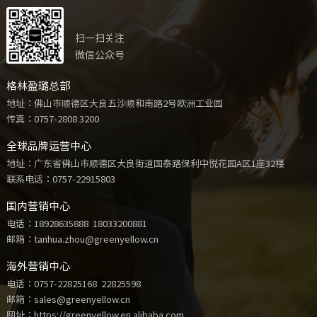
扫一扫关注
微信公众号
格林盈璐总部
地址：佛山市顺德区大良五沙顺和南路2号欧洲工业园
传真：0757-2808 3200
全球品牌运营中心
地址：广东省佛山市顺德区大良街道国泰路保利中悦花园A区1座32楼
联系电话：
0757-22915803
国内营销中心
电话：
18928635888
18033200881
邮箱：tanhua.zhou@greenyellow.cn
海外营销中心
电话：
0757-22825168
22825598
邮箱：sales@greenyellow.cn
网址：https://greenyellow.en.alibaba.com