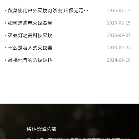
蔬菜使用户外灭蚊灯杀虫,环保无污…
2015-01-14
如何选购电灭蚊器具
2016-02-15
灭蚊灯之高科技灭蚊
2016-09-27
什么是吸入式灭蚊器
2016-09-24
最接地气的防蚊妙招
2014-09-10
格林盈璐总部