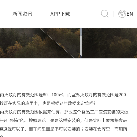
新闻资讯
APP下载
EN
灯的有效范围是80--100㎡，而室外灭蚊灯的有效范围是200-
灭蚊灯在实际的应用中，也是根据这些数据来定位吗?
内灭蚊灯的有效范围数据来估算，那么这个食品工厂应该安装的灭蚊
十分"恐怖"的。按照理论上是要这样安装的，但是实际上要根据食品
通道就可以了，而车间里面是不可以安装的；安装在仓库里，而厕所