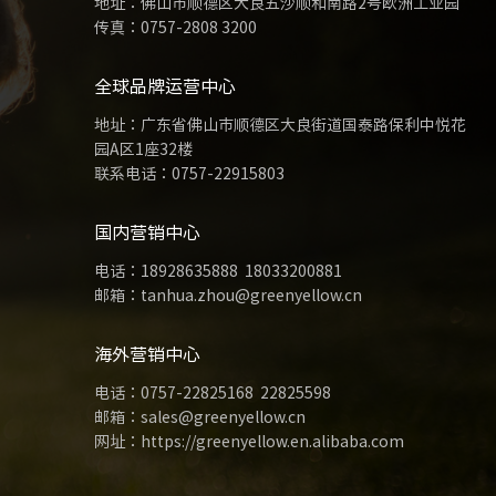
地址：佛山市顺德区大良五沙顺和南路2号欧洲工业园
传真：0757-2808 3200
全球品牌运营中心
地址：广东省佛山市顺德区大良街道国泰路保利中悦花
园A区1座32楼
联系电话：
0757-22915803
国内营销中心
电话：
18928635888
18033200881
邮箱：tanhua.zhou@greenyellow.cn
海外营销中心
电话：
0757-22825168
22825598
邮箱：sales@greenyellow.cn
网址：https://greenyellow.en.alibaba.com