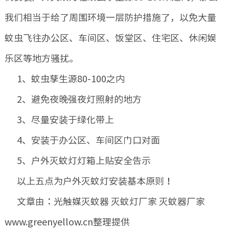
我们相当于给了周围环境一层防护措施了，以免大量
蚊虫飞往办公区、车间区、饭堂区、住宅区、休闲娱
乐区等地方骚扰。
1、蚊虫孳生源80-100之内
2、避免夜晚强夜灯照射的地方
3、尽量安装于绿化带上
4、安装于办公区、车间区门口对面
5、户外灭蚊灯灯箱上贴安全告示
以上五点为户外灭蚊灯安装基本原则！
文章由：光触媒灭蚊器 灭蚊灯厂家 灭蚊器厂家
www.greenyellow.cn整理提供