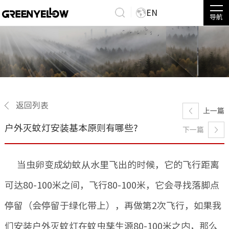
EN
导航
返回列表
上一篇
户外灭蚊灯安装基本原则有哪些?
下一篇
当虫卵变成幼蚊从水里飞出的时候，它的飞行距离
可达80-100米之间，飞行80-100米，它会寻找落脚点
停留（会停留于绿化带上），再做第2次飞行，如果我
们安装户外灭蚊灯在蚊虫孳生源80-100米之内，那么