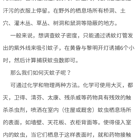
汗污的衣服上停留。在野外的栖息场所有桥洞、土
穴、灌木丛、草丛、树洞和鼠洞等隐蔽的地方。
一般来说，想调查蚊子密度，只能通过诱蚊灯管发
出的紫外线来吸引蚊子，在黄昏与黎明开灯诱捕6个小
时，然后计算捕获蚊虫数即可。
那么我们如何灭蚊子呢？
可通过化学和物理两种方法。化学可使用大灭，都
灭，卫得、清芬、太康、残杀威等药物具有残效的触
杀杀虫剂，喷洒在室内（住屋或厩舍）蚊虫栖息场所
的表面，如墙壁、天花板、衣柜背面等。使得侵入室
内的蚊虫，当它们栖息于这样表面时，就和药物接触