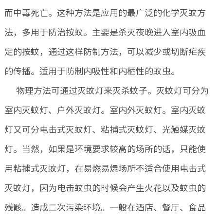
而中毒死亡。这种方法是应用的最广泛的化学灭蚊方
法，多用于防治按蚊。主要是杀灭夜晚进入室内吸血
定的按蚊，通过这样防制方法，可以减少或切断疟疾
的传播。适用于防制内吸性和内栖性的蚊虫。
物理方法可通过灭蚊灯来灭杀蚊子。灭蚊灯可分为
室内灭蚊灯、户外灭蚊灯。室内外灭蚊灯。室内灭蚊
灯又可分电击式灭蚊灯、粘捕式灭蚊灯、光触媒灭蚊
灯。当然，如果是环境要求较高的场所的话，只能使
用粘捕式灭蚊灯，在易燃易爆场所不适合使用电击式
灭蚊灯，因为电击蚊虫的时候会产生火花以及蚊虫的
残骸。造成二次污染环境。一般在酒店、餐厅、食品