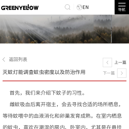
EN
导航
返回列表
上一篇
灭蚊灯能调查蚊虫密度以及防治作用
下一篇
首先，我们来介绍下蚊子的习性。
雌蚊吸血后离开宿主，会去寻找合适的场所栖息，
等待蚊喂中的血液消化和卵巢发育成熟。在室内栖息
的蚊虫，喜欢在潮湿的房内、卧室内，尤其是在悬挂