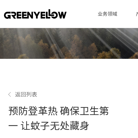
业务领域
返回列表
预防登革热 确保卫生第
一 让蚊子无处藏身