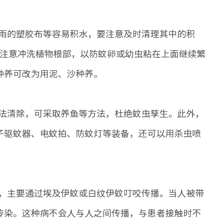
雨的塑胶布等容易积水，要注意及时清理其中的积
要注意冲洗植物根部，以防蚊卵或幼虫粘在上面继续繁
种养可改为用泥、沙种养。
法清除，可采取养鱼等方法，杜绝蚊虫孳生。此外，
子驱蚊器、电蚊拍、防蚊灯等装备，还可以用杀虫喷
，主要通过埃及伊蚊或白纹伊蚊叮咬传播。当人被带
传染。这种病不会人与人之间传播，与患者接触时不