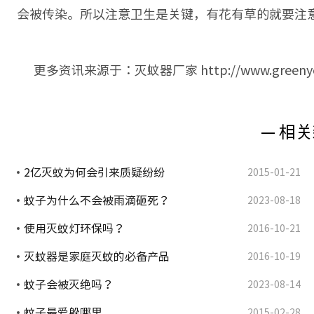
会被传染。所以注意卫生是关键，有花有草的就要注意
更多资讯来源于：灭蚊器厂家 http://www.greenyell
— 相关
2亿灭蚊为何会引来质疑纷纷
2015-01-21
蚊子为什么不会被雨滴砸死？
2023-08-18
使用灭蚊灯环保吗？
2016-10-21
灭蚊器是家庭灭蚊的必备产品
2016-10-19
蚊子会被灭绝吗？
2023-08-14
蚊子最爱躲哪里
2015-02-28