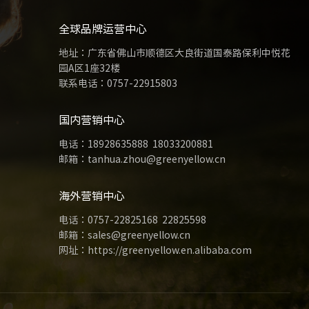
全球品牌运营中心
地址：广东省佛山市顺德区大良街道国泰路保利中悦花
园A区1座32楼
联系电话：
0757-22915803
国内营销中心
电话：
18928635888
18033200881
邮箱：tanhua.zhou@greenyellow.cn
海外营销中心
电话：
0757-22825168
22825598
邮箱：sales@greenyellow.cn
网址：https://greenyellow.en.alibaba.com