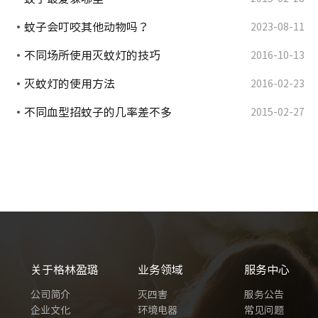
蚊子会叮咬其他动物吗？
2023-08-11
不同场所使用灭蚊灯的技巧
2016-10-13
灭蚊灯的使用方法
2016-02-23
不同血型招蚊子的几率差不多
2015-02-27
关于格林盈璐
业务领域
服务中心
公司简介
灭四害
服务公告
企业文化
环境电器
常见问题