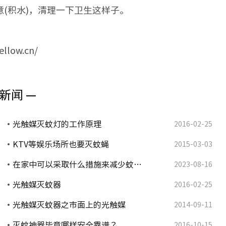
(积水)，清理一下卫生这样子。
ow.cn/
新闻 —
光触媒灭蚊灯的工作原理
2016-02-25
KTV等娱乐场所也要灭蚊蝇
2015-03-03
在家中可以采取什么措施来减少蚊…
2023-08-16
光触媒灭蚊器
2016-02-25
光触媒灭蚊器之市面上的光触媒
2014-09-11
灭蚊神器毕竟哪样安全靠谱？
2016-10-15