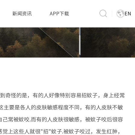
新闻资讯
APP下载
EN
到奇怪的是，有的人好像特别容易招蚊子，身上经常
.这主要是各人的皮肤敏感程度不同，有的人皮肤不敏
自己常被蚊咬.而有的人皮肤很敏感，被蚊子咬后很容
觉上这些人就很"招"蚊子.被蚊子咬过，发生红肿，