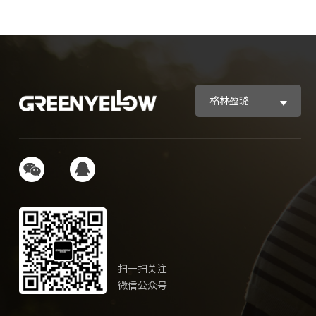
格林盈璐
扫一扫关注
微信公众号