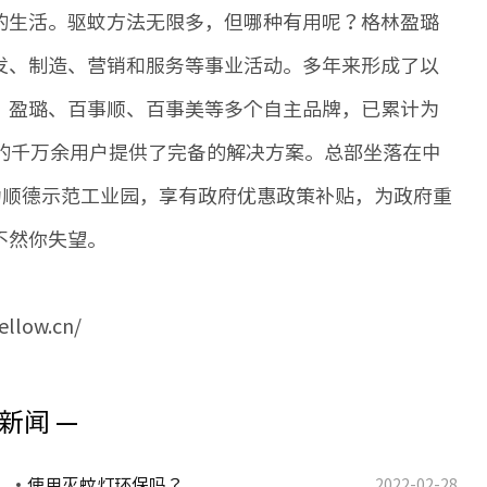
的生活。驱蚊方法无限多，但哪种有用呢？格林盈璐
发、制造、营销和服务等事业活动。多年来形成了以
、盈璐、百事顺、百事美等多个自主品牌，已累计为
的千万余用户提供了完备的解决方案。总部坐落在中
为顺德示范工业园，享有政府优惠政策补贴，为政府重
不然你失望。
ow.cn/
新闻 —
使用灭蚊灯环保吗？
2022-02-28