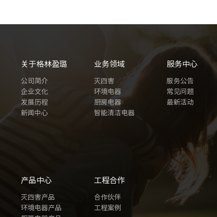
关于格林盈璐
业务领域
服务中心
公司简介
灭四害
服务公告
企业文化
环境电器
常见问题
发展历程
厨房电器
最新活动
新闻中心
智能清洁电器
产品中心
工程合作
灭四害产品
合作伙伴
环境电器产品
工程案例