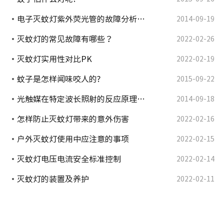
电子灭蚊灯紫外荧光管的故障分析…
2014-09-19
灭蚊灯的常见故障有哪些？
2022-02-26
灭蚊灯实用性对比PK
2022-02-19
蚊子是怎样闻味咬人的?
2015-09-22
光触媒在特定波长照射的反应原理…
2014-09-18
怎样防止灭蚊灯带来的意外伤害
2022-02-16
户外灭蚊灯使用中应注意的事项
2022-02-15
灭蚊灯电压电流安全标准控制
2022-02-14
灭蚊灯的装置及养护
2022-02-11